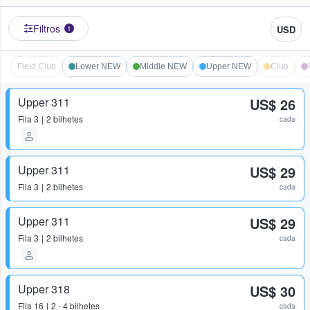
Filtros
USD
1
Field Club
Lower NEW
Middle NEW
Upper NEW
Club
Upper 311
US$ 26
Fila
3
2 bilhetes
cada
Upper 311
US$ 29
Fila
3
2 bilhetes
cada
Upper 311
US$ 29
Fila
3
2 bilhetes
cada
Upper 318
US$ 30
Fila
16
2 - 4 bilhetes
cada