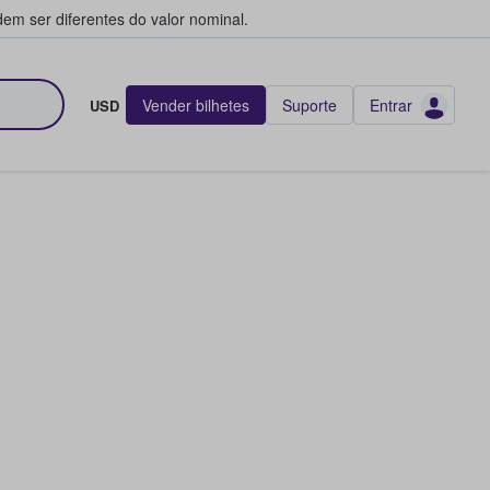
em ser diferentes do valor nominal.
Vender bilhetes
Suporte
Entrar
USD