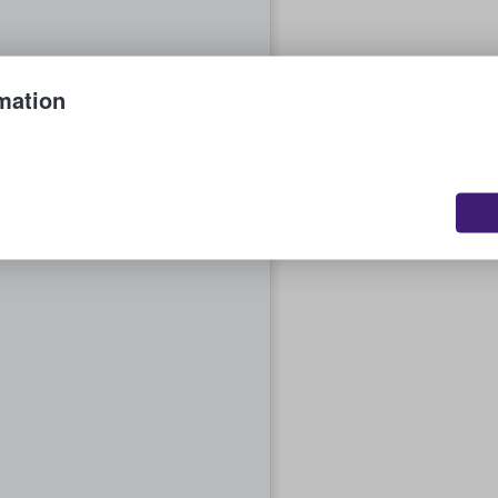
mation