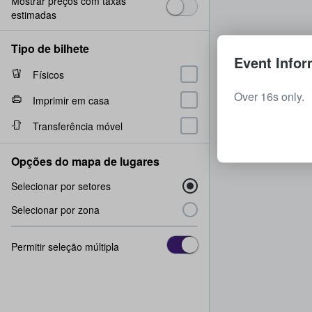
Mostrar preços com taxas
estimadas
Tipo de bilhete
Event Infor
Físicos
Over 16s only.
Imprimir em casa
Transferência móvel
Opções do mapa de lugares
Selecionar por setores
Selecionar por zona
Permitir seleção múltipla