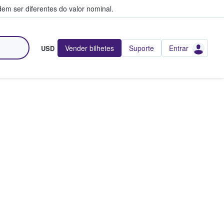
em ser diferentes do valor nominal.
Vender bilhetes
Suporte
Entrar
USD