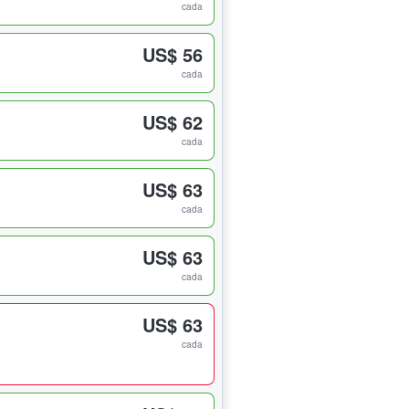
cada
1
US$ 56
cada
1
US$ 62
cada
1
US$ 63
cada
1
US$ 63
cada
US$ 63
cada