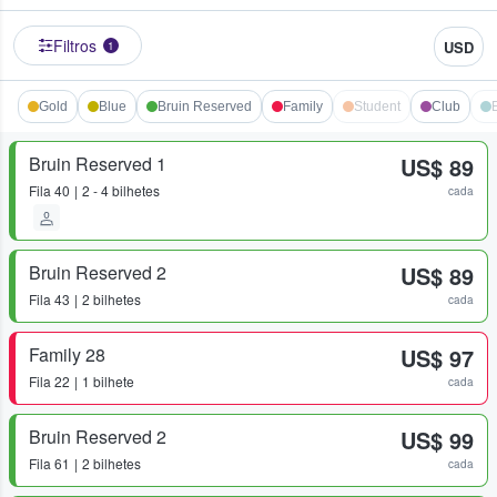
Filtros
USD
1
Gold
Blue
Bruin Reserved
Family
Student
Club
Bruin Reserved 1
US$ 89
Fila
40
2 - 4 bilhetes
cada
Bruin Reserved 2
US$ 89
Fila
43
2 bilhetes
cada
Family 28
US$ 97
Fila
22
1 bilhete
cada
Bruin Reserved 2
US$ 99
Fila
61
2 bilhetes
cada