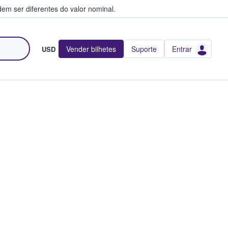
em ser diferentes do valor nominal.
Vender bilhetes
Suporte
Entrar
USD