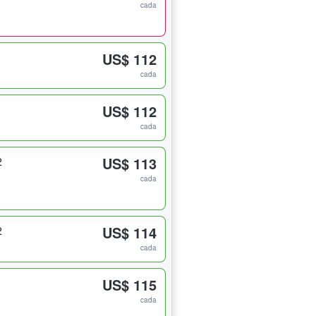
cada
1
US$ 112
cada
1
US$ 112
cada
2
US$ 113
cada
2
US$ 114
cada
1
US$ 115
cada