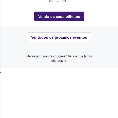
ao evento...
Venda os seus bilhetes
Ver todos os próximos eventos
Interessado noutras opções? Veja o que temos
disponível.
;