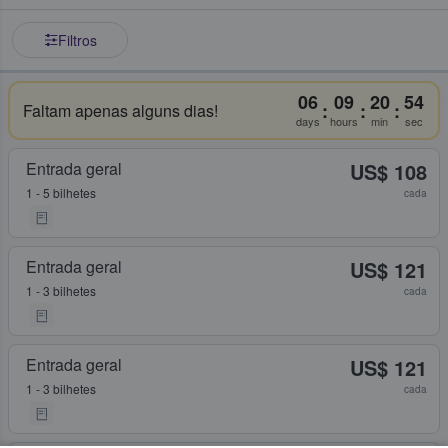
Filtros
06
09
20
54
:
:
:
Faltam apenas alguns dias!
days
hours
min
sec
Entrada geral
US$ 108
1 - 5 bilhetes
cada
Entrada geral
US$ 121
1 - 3 bilhetes
cada
Entrada geral
US$ 121
1 - 3 bilhetes
cada