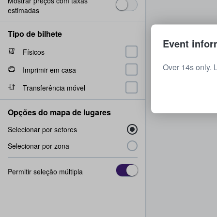
Mostrar preços com taxas
estimadas
Tipo de bilhete
Event infor
Físicos
Over 14s only. 
Imprimir em casa
Transferência móvel
Opções do mapa de lugares
Selecionar por setores
Selecionar por zona
Permitir seleção múltipla