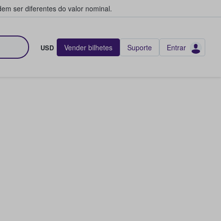
em ser diferentes do valor nominal.
Vender bilhetes
Suporte
Entrar
USD