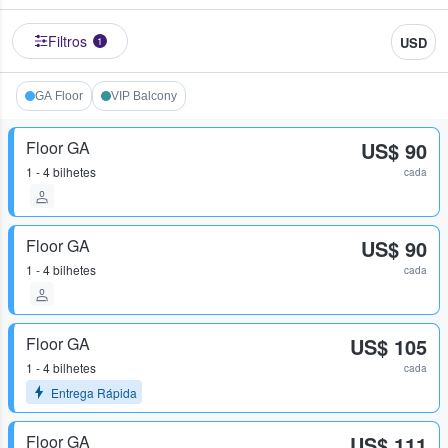
Filtros
USD
1
GA Floor
VIP Balcony
Floor GA
US$ 90
1 - 4 bilhetes
cada
Floor GA
US$ 90
1 - 4 bilhetes
cada
Floor GA
US$ 105
1 - 4 bilhetes
cada
Entrega Rápida
Floor GA
US$ 111