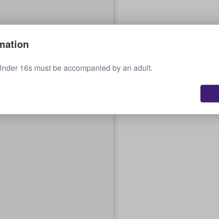
mation
Under 16s must be accompanied by an adult.