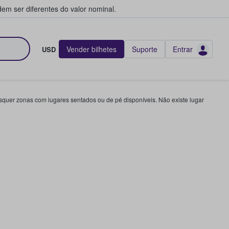
em ser diferentes do valor nominal.
Vender bilhetes
Suporte
Entrar
USD
squer zonas com lugares sentados ou de pé disponíveis. Não existe lugar