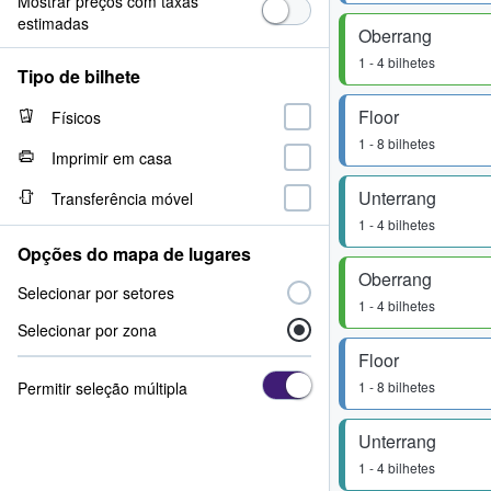
Mostrar preços com taxas
estimadas
Oberrang
1 - 4 bilhetes
Tipo de bilhete
Floor
Físicos
1 - 8 bilhetes
Imprimir em casa
Unterrang
Transferência móvel
1 - 4 bilhetes
Opções do mapa de lugares
Oberrang
Selecionar por setores
1 - 4 bilhetes
Selecionar por zona
Floor
Permitir seleção múltipla
1 - 8 bilhetes
Unterrang
1 - 4 bilhetes