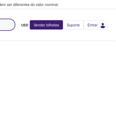
em ser diferentes do valor nominal.
Vender bilhetes
Suporte
Entrar
USD