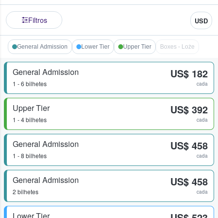
Filtros
USD
General Admission
Lower Tier
Upper Tier
Boxes - Loże
General Admission
US$ 182
1 - 6 bilhetes
cada
Upper Tier
US$ 392
1 - 4 bilhetes
cada
General Admission
US$ 458
1 - 8 bilhetes
cada
General Admission
US$ 458
2 bilhetes
cada
Lower Tier
US$ 523