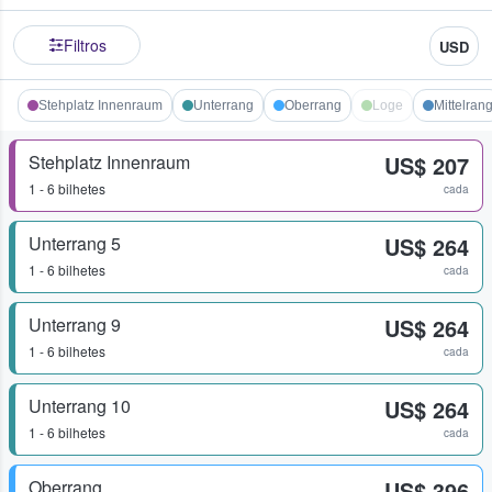
Filtros
USD
Stehplatz Innenraum
Unterrang
Oberrang
Loge
Mittelran
Stehplatz Innenraum
US$ 207
1 - 6 bilhetes
cada
Unterrang 5
US$ 264
1 - 6 bilhetes
cada
Unterrang 9
US$ 264
1 - 6 bilhetes
cada
Unterrang 10
US$ 264
1 - 6 bilhetes
cada
Oberrang
US$ 396