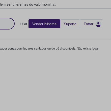
em ser diferentes do valor nominal.
Vender bilhetes
Suporte
Entrar
USD
squer zonas com lugares sentados ou de pé disponíveis. Não existe lugar