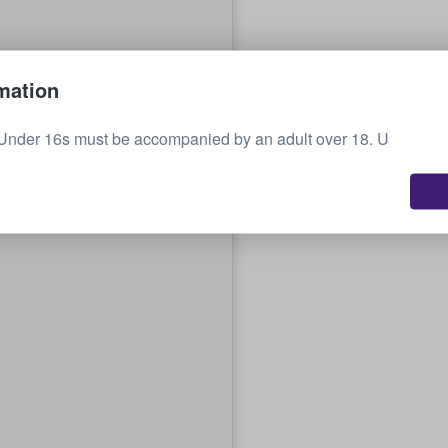
mation
 Under 16s must be accompanied by an adult over 18. U