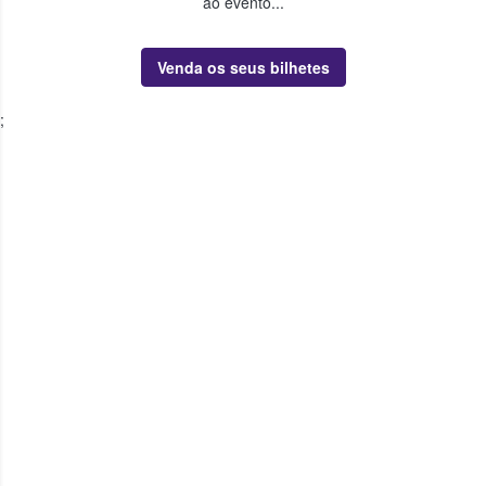
ao evento...
Venda os seus bilhetes
;