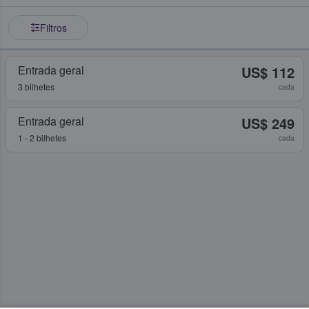
Filtros
Entrada geral
US$ 112
3 bilhetes
cada
Entrada geral
US$ 249
1 - 2 bilhetes
cada