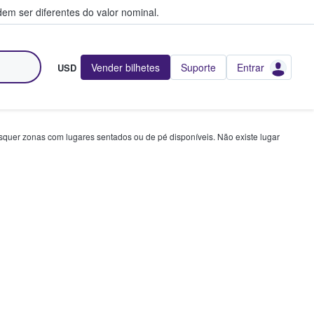
em ser diferentes do valor nominal.
Vender bilhetes
Suporte
Entrar
USD
squer zonas com lugares sentados ou de pé disponíveis. Não existe lugar