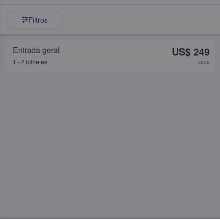
Filtros
Entrada geral
US$ 249
1 - 2 bilhetes
cada