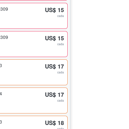
 309
US$ 15
cada
 309
US$ 15
cada
3
US$ 17
cada
4
US$ 17
cada
3
US$ 18
cada