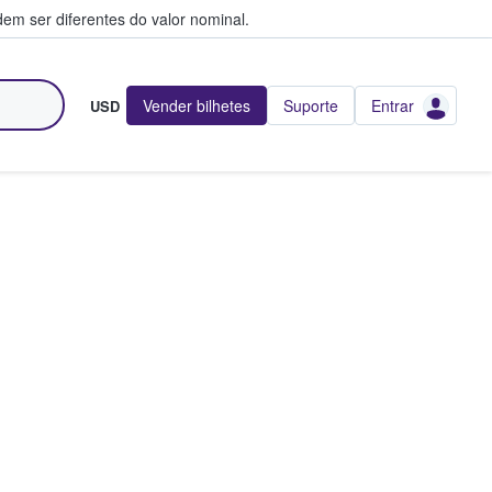
em ser diferentes do valor nominal.
Vender bilhetes
Suporte
Entrar
USD