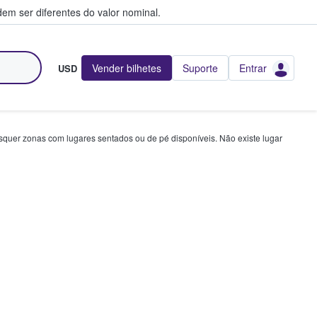
em ser diferentes do valor nominal.
Vender bilhetes
Suporte
Entrar
USD
squer zonas com lugares sentados ou de pé disponíveis. Não existe lugar