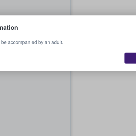
mation
 be accompanied by an adult.