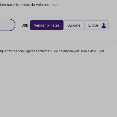
em ser diferentes do valor nominal.
Vender bilhetes
Suporte
Entrar
USD
squer zonas com lugares sentados ou de pé disponíveis. Não existe lugar