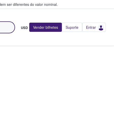
em ser diferentes do valor nominal.
Vender bilhetes
Suporte
Entrar
USD