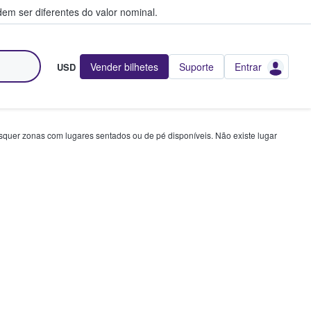
em ser diferentes do valor nominal.
Vender bilhetes
Suporte
Entrar
USD
squer zonas com lugares sentados ou de pé disponíveis. Não existe lugar