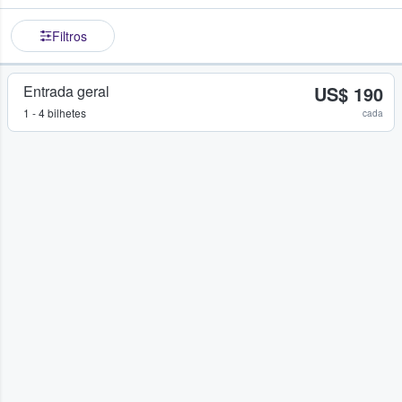
Filtros
Entrada geral
US$ 190
1 - 4 bilhetes
cada