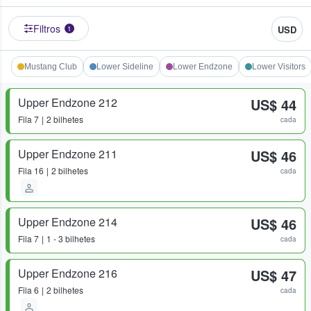
Filtros
USD
1
Mustang Club
Lower Sideline
Lower Endzone
Lower Visitors
Upper Endzone 212
US$ 44
Fila
7
2 bilhetes
cada
Upper Endzone 211
US$ 46
Fila
16
2 bilhetes
cada
Upper Endzone 214
US$ 46
Fila
7
1 - 3 bilhetes
cada
Upper Endzone 216
US$ 47
Fila
6
2 bilhetes
cada