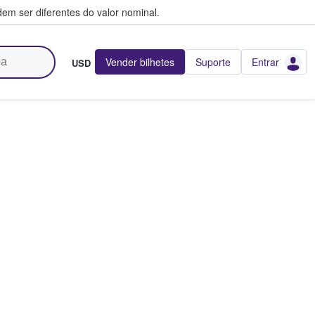
em ser diferentes do valor nominal.
Vender bilhetes
Suporte
Entrar
USD