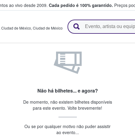
entos ao vivo desde 2009.
Cada pedido é 100% garantido.
Preços pod
e vendem bilhetes
,
Ciudad de México
,
Ciudad de México
Não há bilhetes... e agora?
De momento, não existem bilhetes disponíveis
para este evento. Volte brevemente!
Ou se por qualquer motivo não puder assistir
ao evento...