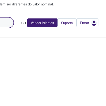
em ser diferentes do valor nominal.
Vender bilhetes
Suporte
Entrar
USD