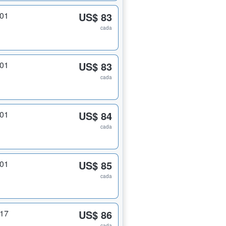
201
US$ 83
cada
201
US$ 83
cada
201
US$ 84
cada
201
US$ 85
cada
217
US$ 86
cada