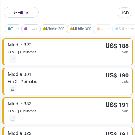
Filtros
USD
Floor
Lower
Middle 200
Middle 300
Upper
Suite Level
Middle 322
US$ 188
Fila
L
2 bilhetes
cada
Middle 301
US$ 190
Fila
O
2 bilhetes
cada
Middle 333
US$ 191
Fila
L
2 bilhetes
cada
Middle 322
US$ 191