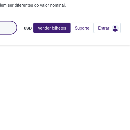
em ser diferentes do valor nominal.
Vender bilhetes
Suporte
Entrar
USD