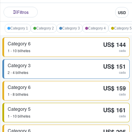
Filtros
USD
Category 1
Category 2
Category 3
Category 4
Category 5
Category 6
US$ 144
1 - 10 bilhetes
cada
Category 3
US$ 151
2 - 4 bilhetes
cada
Category 6
US$ 159
1 - 8 bilhetes
cada
Category 5
US$ 161
1 - 10 bilhetes
cada
Category 6
US$ 205