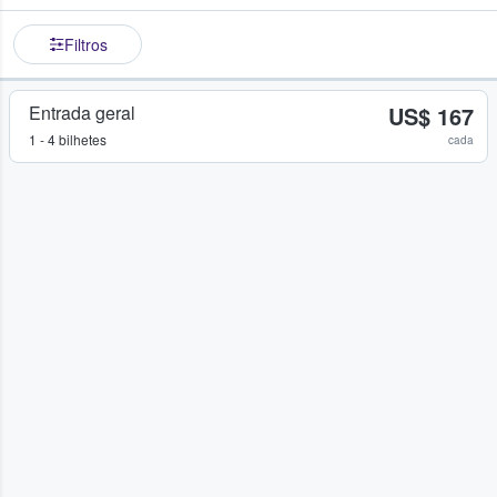
Filtros
Entrada geral
US$ 167
1 - 4 bilhetes
cada