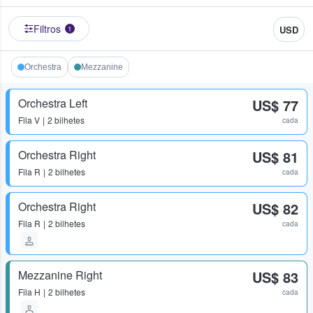
Filtros
USD
1
Orchestra
Mezzanine
Orchestra Left
US$ 77
Fila
V
2 bilhetes
cada
Orchestra Right
US$ 81
Fila
R
2 bilhetes
cada
Orchestra Right
US$ 82
Fila
R
2 bilhetes
cada
Mezzanine Right
US$ 83
Fila
H
2 bilhetes
cada