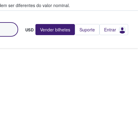
em ser diferentes do valor nominal.
Vender bilhetes
Suporte
Entrar
USD