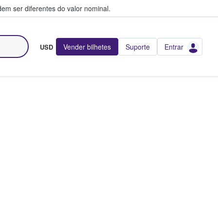
em ser diferentes do valor nominal.
Vender bilhetes
Suporte
Entrar
USD