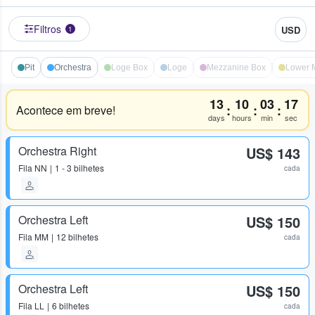
Filtros
USD
1
Pit
Orchestra
Loge Box
Loge
Mezzanine Box
Lower 
13
10
03
17
:
:
:
Acontece em breve!
days
hours
min
sec
Orchestra Right
US$ 143
Fila
NN
1 - 3 bilhetes
cada
Orchestra Left
US$ 150
Fila
MM
12 bilhetes
cada
Orchestra Left
US$ 150
Fila
LL
6 bilhetes
cada