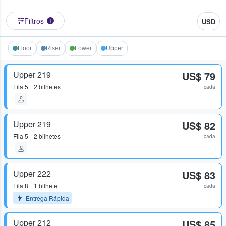
Filtros
USD
1
Floor
Riser
Lower
Upper
Upper 219
US$ 79
Fila
5
2 bilhetes
cada
Upper 219
US$ 82
Fila
5
2 bilhetes
cada
Upper 222
US$ 83
Fila
8
1 bilhete
cada
Entrega Rápida
Upper 212
US$ 85