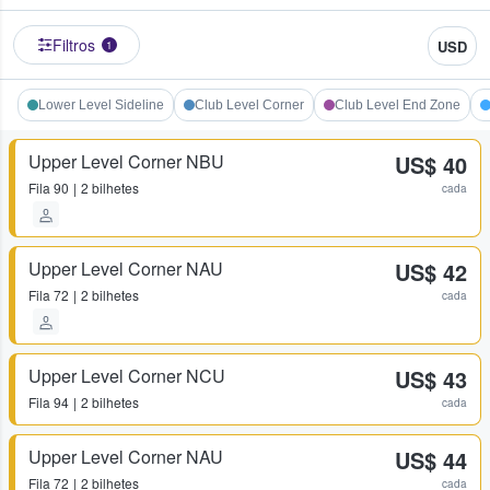
Filtros
USD
1
Lower Level Sideline
Club Level Corner
Club Level End Zone
Upper Level Corner NBU
US$ 40
Fila
90
2 bilhetes
cada
Upper Level Corner NAU
US$ 42
Fila
72
2 bilhetes
cada
Upper Level Corner NCU
US$ 43
Fila
94
2 bilhetes
cada
Upper Level Corner NAU
US$ 44
Fila
72
2 bilhetes
cada