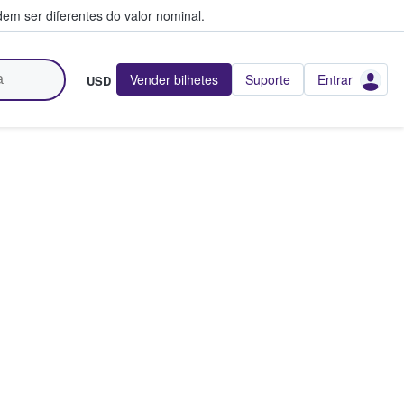
em ser diferentes do valor nominal.
Vender bilhetes
Suporte
Entrar
USD