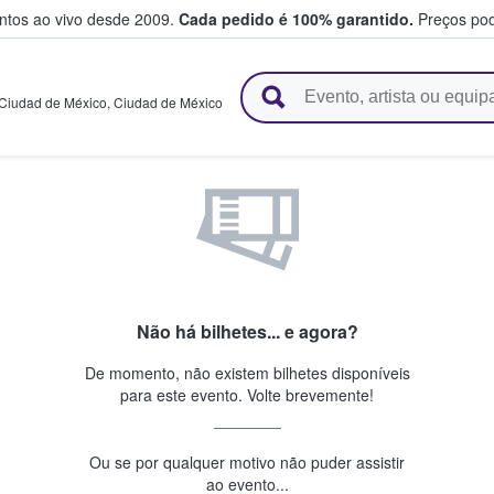
entos ao vivo desde 2009.
Cada pedido é 100% garantido.
Preços pod
e vendem bilhetes
Ciudad de México
,
Ciudad de México
Não há bilhetes... e agora?
De momento, não existem bilhetes disponíveis
para este evento. Volte brevemente!
Ou se por qualquer motivo não puder assistir
ao evento...