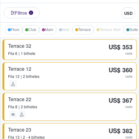
Filtros
USD
1
Floor
Club
Main
Wall
Terrace
Terrace Wall
Suite
Terrace 32
US$ 353
Fila
6
1 bilhete
cada
Terrace 12
US$ 360
Fila
12
2 bilhetes
cada
Terrace 22
US$ 367
Fila
8
2 bilhetes
cada
Terrace 23
US$ 382
Fila
13
2 - 4 bilhetes
cada