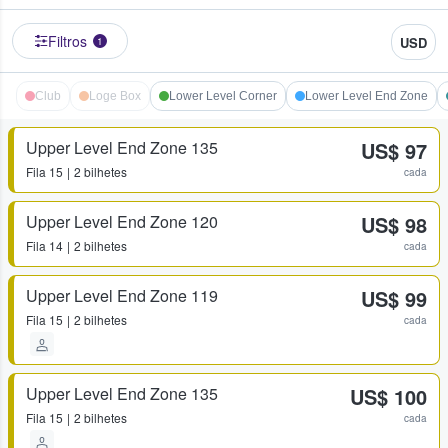
Filtros
USD
1
Club
Loge Box
Lower Level Corner
Lower Level End Zone
Upper Level End Zone 135
US$ 97
Fila
15
2 bilhetes
cada
Upper Level End Zone 120
US$ 98
Fila
14
2 bilhetes
cada
Upper Level End Zone 119
US$ 99
Fila
15
2 bilhetes
cada
Upper Level End Zone 135
US$ 100
Fila
15
2 bilhetes
cada