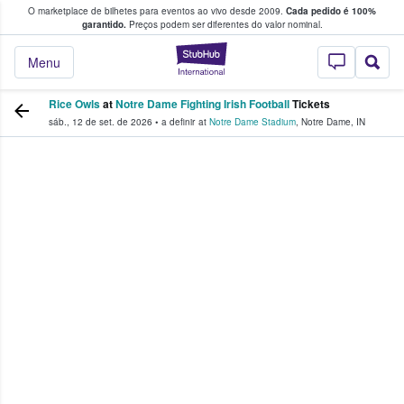
O marketplace de bilhetes para eventos ao vivo desde 2009.
Cada pedido é 100%
 os fãs compram e vendem bilhetes
garantido.
Preços podem ser diferentes do valor nominal.
StubHub – onde o
Menu
Rice Owls
at
Notre Dame Fighting Irish Football
Tickets
sáb., 12 de set. de 2026
•
a definir
at
Notre Dame Stadium
,
Notre Dame
,
IN