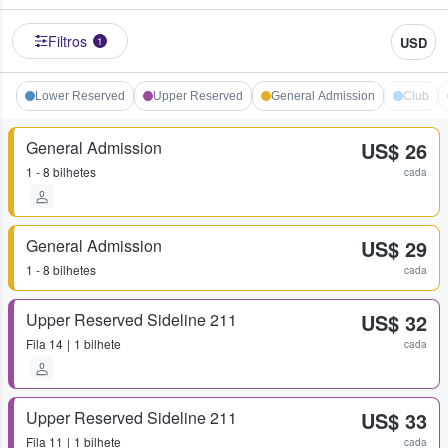
Filtros
USD
1
Lower Reserved
Upper Reserved
General Admission
Club
General Admission
US$ 26
1 - 8 bilhetes
cada
General Admission
US$ 29
1 - 8 bilhetes
cada
Upper Reserved Sideline 211
US$ 32
Fila
14
1 bilhete
cada
Upper Reserved Sideline 211
US$ 33
Fila
11
1 bilhete
cada