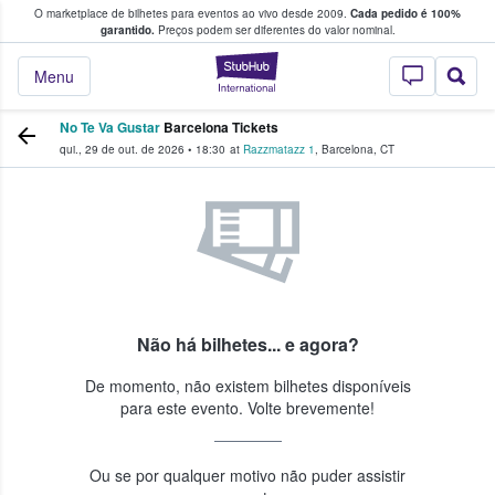
O marketplace de bilhetes para eventos ao vivo desde 2009.
Cada pedido é 100%
 os fãs compram e vendem bilhetes
garantido.
Preços podem ser diferentes do valor nominal.
StubHub – onde o
Menu
No Te Va Gustar
Barcelona Tickets
qui., 29 de out. de 2026
•
18:30
at
Razzmatazz 1
,
Barcelona
,
CT
Não há bilhetes... e agora?
De momento, não existem bilhetes disponíveis
para este evento. Volte brevemente!
Ou se por qualquer motivo não puder assistir