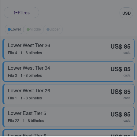
Filtros
USD
Lower
Middle
Upper
Lower West Tier 26
US$ 85
Fila
4
1 - 6 bilhetes
cada
Lower West Tier 34
US$ 85
Fila
3
1 - 8 bilhetes
cada
Lower West Tier 26
US$ 85
Fila
1
1 - 8 bilhetes
cada
Lower East Tier 5
US$ 85
Fila
22
1 - 8 bilhetes
cada
Lower East Tier 5
US$ 85