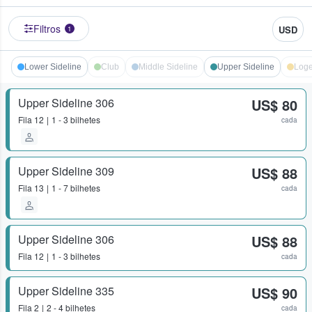
Filtros
USD
1
Lower Sideline
Club
Middle Sideline
Upper Sideline
Log
Upper Sideline 306
US$ 80
Fila
12
1 - 3 bilhetes
cada
Upper Sideline 309
US$ 88
Fila
13
1 - 7 bilhetes
cada
Upper Sideline 306
US$ 88
Fila
12
1 - 3 bilhetes
cada
Upper Sideline 335
US$ 90
Fila
2
2 - 4 bilhetes
cada