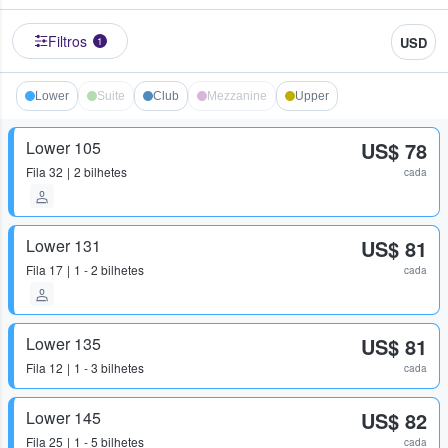
Filtros
USD
1
Lower
Suite
Club
Mezzanine
Upper
Lower 105
US$ 78
Fila
32
2 bilhetes
cada
Lower 131
US$ 81
Fila
17
1 - 2 bilhetes
cada
Lower 135
US$ 81
Fila
12
1 - 3 bilhetes
cada
Lower 145
US$ 82
Fila
25
1 - 5 bilhetes
cada