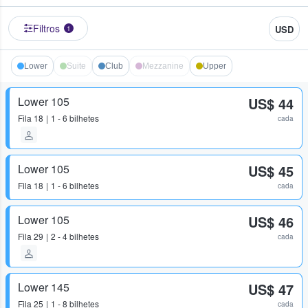
Filtros
USD
1
Lower
Suite
Club
Mezzanine
Upper
Lower 105
US$ 44
Fila
18
1 - 6 bilhetes
cada
Lower 105
US$ 45
Fila
18
1 - 6 bilhetes
cada
Lower 105
US$ 46
Fila
29
2 - 4 bilhetes
cada
Lower 145
US$ 47
Fila
25
1 - 8 bilhetes
cada