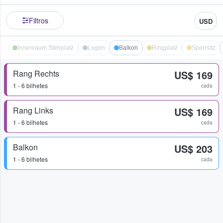
Filtros
USD
Innenraum Stehplatz
Logen
Balkon
Ringplatz
Sperrsitz
Rang Rechts
US$ 169
1 - 6 bilhetes
cada
Rang Links
US$ 169
1 - 6 bilhetes
cada
Balkon
US$ 203
1 - 6 bilhetes
cada