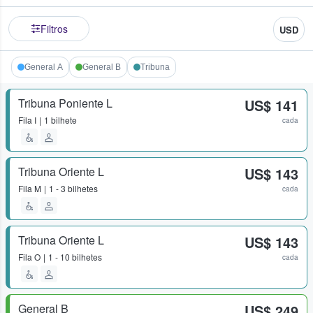
Filtros
USD
General A
General B
Tribuna
Tribuna Poniente L
US$ 141
Fila
I
1 bilhete
cada
Tribuna Oriente L
US$ 143
Fila
M
1 - 3 bilhetes
cada
Tribuna Oriente L
US$ 143
Fila
O
1 - 10 bilhetes
cada
General B
US$ 249