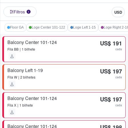
Filtros
USD
1
Floor GA
Loge Center 101-122
Loge Left 1-15
Loge Right 2-1
Balcony Center 101-124
US$ 191
Fila
BB
1 bilhete
cada
Balcony Left 1-19
US$ 197
Fila
W
2 bilhetes
cada
Balcony Center 101-124
US$ 197
Fila
X
1 bilhete
cada
Balcony Center 101-124
US$ 198