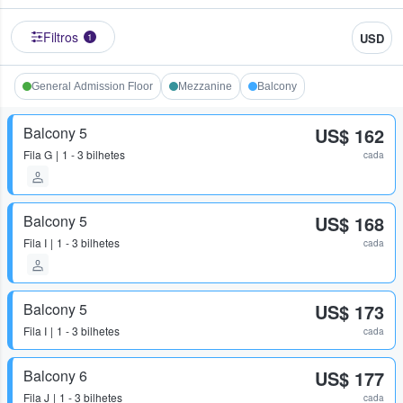
Filtros
USD
1
General Admission Floor
Mezzanine
Balcony
Balcony 5
US$ 162
Fila
G
1 - 3 bilhetes
cada
Balcony 5
US$ 168
Fila
I
1 - 3 bilhetes
cada
Balcony 5
US$ 173
Fila
I
1 - 3 bilhetes
cada
Balcony 6
US$ 177
Fila
J
1 - 3 bilhetes
cada